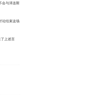
不会与泽连斯
讨论结束这场
表了上述言