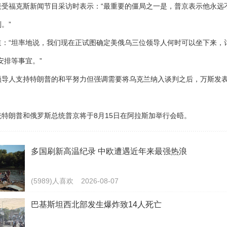
福克斯新闻节目采访时表示：“最重要的僵局之一是，普京表示他永远
。”
“坦率地说，我们现在正试图确定美俄乌三位领导人何时可以坐下来，
安排等事宜。”
人支持特朗普的和平努力但强调需要将乌克兰纳入谈判之后，万斯发
朗普和俄罗斯总统普京将于8月15日在阿拉斯加举行会晤。
多国刷新高温纪录 中欧遭遇近年来最强热浪
(5989)人喜欢
2026-08-07
巴基斯坦西北部发生爆炸致14人死亡