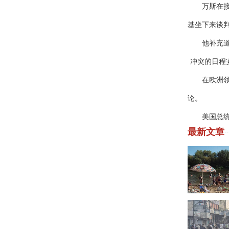
万斯在接受
基坐下来谈判
他补充道：
冲突的日程
在欧洲领导
论。
美国总统特
最新文章