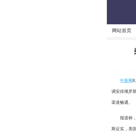
网站首页
中新网
调安排俄罗
渠道畅通。
报道称，在
斯证实，美