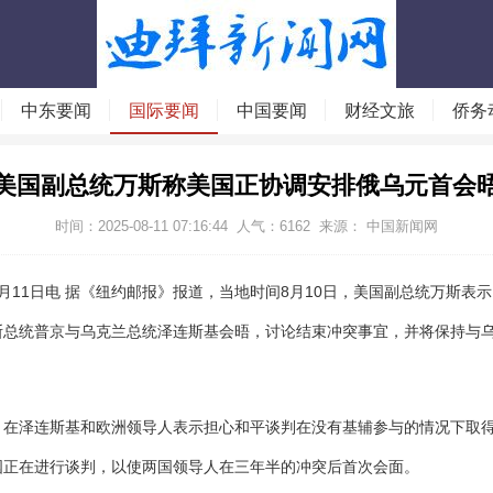
中东要闻
国际要闻
中国要闻
财经文旅
侨务
美国副总统万斯称美国正协调安排俄乌元首会
时间：2025-08-11 07:16:44
人气：
6162
来源： 中国新闻网
8月11日电 据《纽约邮报》报道，当地时间8月10日，美国副总统万斯表
斯总统普京与乌克兰总统泽连斯基会晤，讨论结束冲突事宜，并将保持与
泽连斯基和欧洲领导人表示担心和平谈判在没有基辅参与的情况下取得
国正在进行谈判，以使两国领导人在三年半的冲突后首次会面。