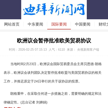
网站首页
中东要闻
国际要闻
中国要闻
财经
欧洲议会暂停批准欧美贸易协议
时间：2026-02-25 07:15:13
人气：
6110
来源： 央视新闻客户端
当地时间2月23日，欧洲议会国际贸易委员会主席贝恩德·朗格
表示，欧洲议会谈判团队决定暂停批准欧盟与美国贸易协议的相关
工作，并推迟原定于24日举行的关于该协议的投票。
朗格重申，在采取任何进一步措施之前，需要明确的规定和法
律确定性。(总台记者 刘婵娟)