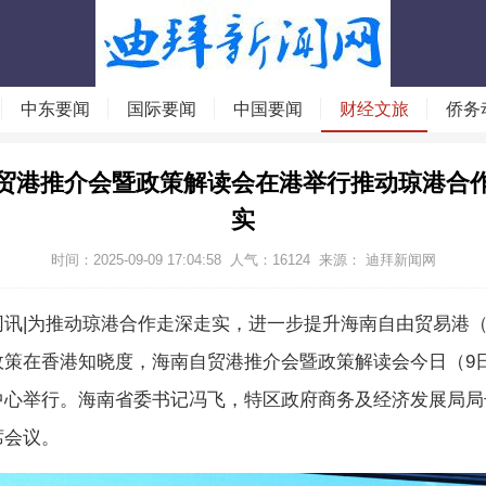
中东要闻
国际要闻
中国要闻
财经文旅
侨务
贸港推介会暨政策解读会在港举行推动琼港合
实
时间：2025-09-09 17:04:58
人气：
16124
来源：
迪拜新闻网
网讯|为推动琼港合作走深走实，进一步提升海南自由贸易港
政策在香港知晓度，海南自贸港推介会暨政策解读会今日（9
中心举行。海南省委书记冯飞，特区政府商务及经济发展局局
席会议。