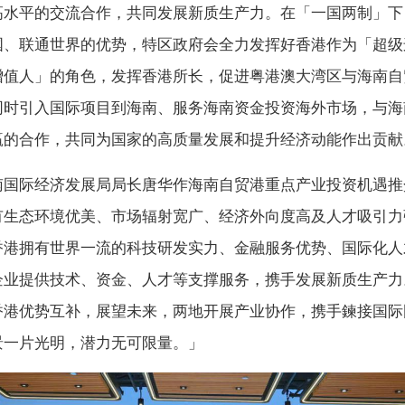
高水平的交流合作，共同发展新质生产力。在「一国两制」下
国、联通世界的优势，特区政府会全力发挥好香港作为「超级
增值人」的角色，发挥香港所长，促进粤港澳大湾区与海南自
同时引入国际项目到海南、服务海南资金投资海外市场，与海
赢的合作，共同为国家的高质量发展和提升经济动能作出贡献
南国际经济发展局局长唐华作海南自贸港重点产业投资机遇推
有生态环境优美、市场辐射宽广、经济外向度高及人才吸引力
香港拥有世界一流的科技研发实力、金融服务优势、国际化人
企业提供技术、资金、人才等支撑服务，携手发展新质生产力
香港优势互补，展望未来，两地开展产业协作，携手鍊接国际
景一片光明，潜力无可限量。」