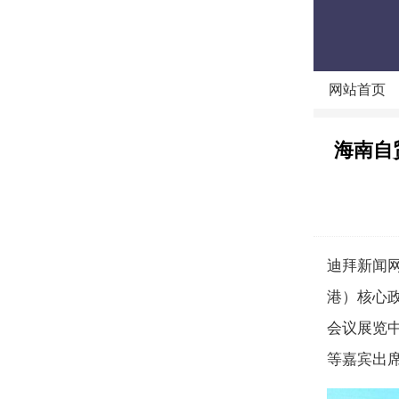
网站首页
海南自
迪拜新闻
港）核心
会议展览
等嘉宾出