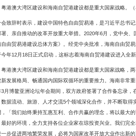
，粤港澳大湾区建设和海南自贸港建设都是重大国家战略。（
介会致辞时表示，建设中国特色自由贸易港，是习近平总书记
署、亲自推动的改革开放重大举措。2020年6月，党中央、
南自由贸易港建设总体方案》。经党中央批准，海南自由贸易
今年12月18日正式启动，这标志着海南自贸港建设进入全
，粤港澳大湾区建设和海南自贸港建设都是重大国家战略，两
建新发展格局、畅通国内国际双循环的重要推力。海南非常重
年3月博鳌亚洲论坛年会期间，双方政府签署了合作备忘录，
、数据流动、旅游、人才交流5个领域深化合作，并不断取得
调，「我们始终秉持互惠互利、合作共赢的理念，将以最大的
、最好的环境，全力支持各位企业家在琼投资兴业。我们完全
进一步促进两地繁荣发展，必将为国家改革开放大业作出新的