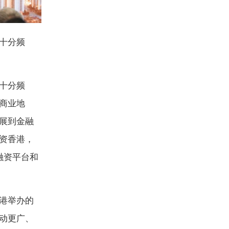
十分频
十分频
商业地
展到金融
资香港，
融资平台和
港举办的
动更广、