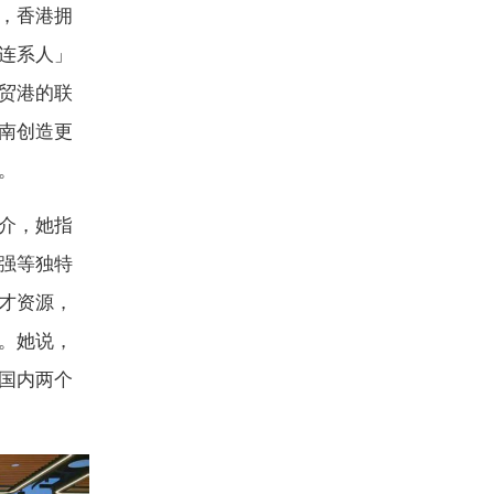
，香港拥
连系人」
贸港的联
南创造更
。
介，她指
强等独特
才资源，
。她说，
国内两个