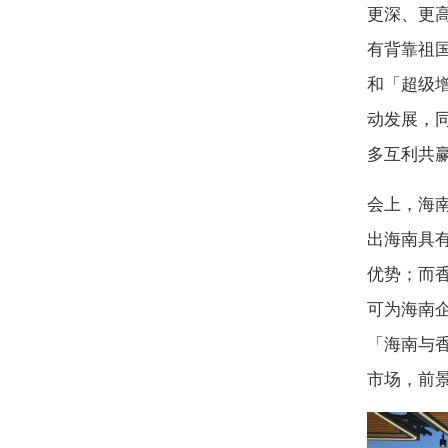
更深、更
有背靠祖
和「超级
动发展，
多互利共
会上，海
出海南具
优势；而
可为海南
「海南与
市场，前