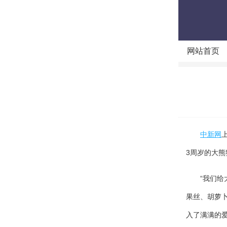
网站首页
中新网
3周岁的大
“我们给大
果丝、胡萝
入了满满的