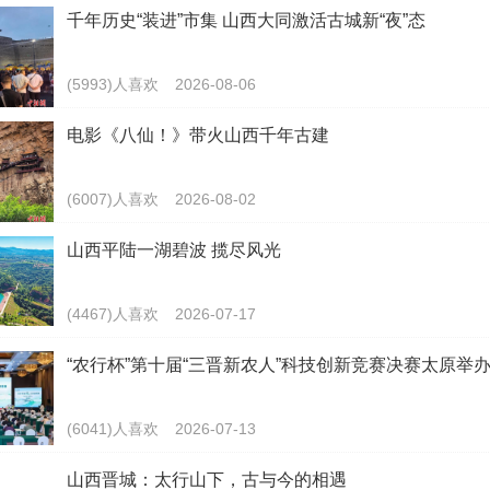
千年历史“装进”市集 山西大同激活古城新“夜”态
(5993)人喜欢
2026-08-06
电影《八仙！》带火山西千年古建
(6007)人喜欢
2026-08-02
山西平陆一湖碧波 揽尽风光
(4467)人喜欢
2026-07-17
“农行杯”第十届“三晋新农人”科技创新竞赛决赛太原举
(6041)人喜欢
2026-07-13
山西晋城：太行山下，古与今的相遇