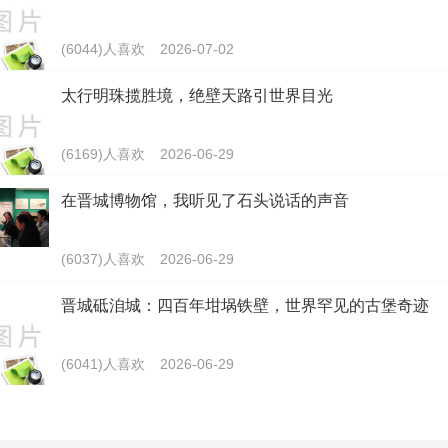
(6044)人喜欢
2026-07-02
太行明珠揽胜境，绝壁天路引世界目光
(6169)人喜欢
2026-06-29
在晋城博物馆，我听见了石头说话的声音
(6037)人喜欢
2026-06-29
晋城砥洎城：四百年坩埚铁壁，世界罕见的古堡奇迹
(6041)人喜欢
2026-06-29