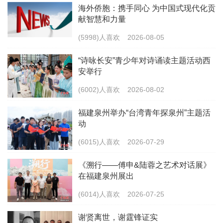
海外侨胞：携手同心 为中国式现代化贡
献智慧和力量
(5998)人喜欢
2026-08-05
“诗咏长安”青少年对诗诵读主题活动西
安举行
(6002)人喜欢
2026-08-02
福建泉州举办“台湾青年探泉州”主题活
动
(6015)人喜欢
2026-07-29
《溯行——傅申&陆蓉之艺术对话展》
在福建泉州展出
(6014)人喜欢
2026-07-25
谢贤离世，谢霆锋证实