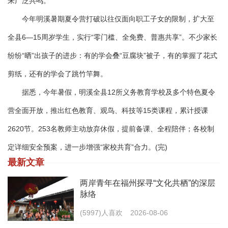
来广泛共鸣。
今年明溪暑期夏令营打破以往仅面向职工子女的限制，扩大至
全县6—15周岁学生，实行“零门槛、全免费、普惠共享”。不少家长
纷纷“晒”出孩子的进步：有的学会叠“豆腐块”被子，有的掌握了花式
剪纸，还有的学会了跳竹竿舞。
据悉，今年暑假，明溪全县12所义务教育学校及多个特色夏令
营全面开放，推出红色教育、观鸟、科技等15类课程，累计授课
2620节。253名教师主动放弃休假，提前备课、全程陪伴；各校制
定详细安全预案，进一步增强“家校共育”合力。(完)
最新文章
两岸青年在福州探寻“文化共栖”的深层
脉络
(5997)人喜欢
2026-08-06