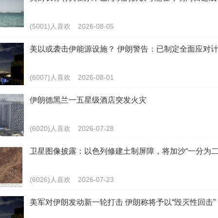
(5001)人喜欢
2026-08-05
美以或袭击伊能源设施？ 伊朗警告：已制定全面应对
(6007)人喜欢
2026-08-01
伊朗德黑兰一五星级酒店突发火灾
(6020)人喜欢
2026-07-28
卫星图像披露：以色列修建土制屏障，将加沙“一分为二
(6026)人喜欢
2026-07-23
美军对伊朗发动新一轮打击 伊朗称将予以“毁灭性回击”