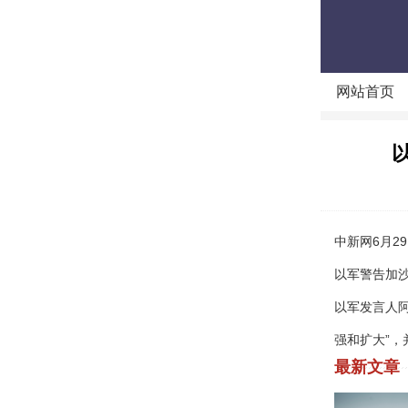
网站首页
中新网6月2
以军警告加
以军发言人
强和扩大”，
最新文章