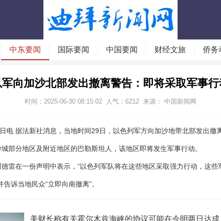
中东要闻
国际要闻
中国要闻
财经文旅
侨务
以军向加沙北部发出撤离警告：即将采取军事行
时间：2025-06-30 08:15:02
人气：
6212
来源： 中国新闻网
9日电 据法新社消息，当地时间29日，以色列军方向加沙地带北部发出撤
沙城部分地区及附近地区的巴勒斯坦人，该地区即将发生军事行动。
阿德雷在一份声明中表示，“以色列军队将在这些地区采取强力行动，这些
并告诉当地民众“立即向南撤离”。
美财长称有关霍尔木兹海峡的协议可能在今明两日达成