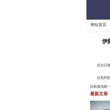
网站首页
伊
总台记者获
以色列国防
目标发动新一
最新文章