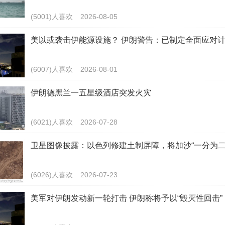
(5001)人喜欢
2026-08-05
美以或袭击伊能源设施？ 伊朗警告：已制定全面应对
(6007)人喜欢
2026-08-01
伊朗德黑兰一五星级酒店突发火灾
(6021)人喜欢
2026-07-28
卫星图像披露：以色列修建土制屏障，将加沙“一分为二
(6026)人喜欢
2026-07-23
美军对伊朗发动新一轮打击 伊朗称将予以“毁灭性回击”