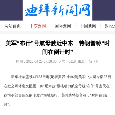
网站首页
中东要闻
国际要闻
中国要闻
财经
美军“布什”号航母驶近中东 特朗普称“时
间在倒计时”
时间：2026-04-25 07:18:30
人气：
6118
来源： 新华社
新华社华盛顿4月23日电(记者黄强 徐剑梅)美军中央司令部23日
在社交媒体发文配图，称“尼米兹”级核动力航空母舰“布什”号当天在
该司令部责任区的印度洋海域航行。美总统特朗普称，“时间在倒计
时”。