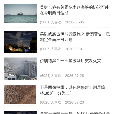
美财长称有关霍尔木兹海峡的协议可能
在今明两日达成
(5001)人喜欢
2026-08-05
美以或袭击伊能源设施？ 伊朗警告：已
制定全面应对计划
(6007)人喜欢
2026-08-01
伊朗德黑兰一五星级酒店突发火灾
(6021)人喜欢
2026-07-28
卫星图像披露：以色列修建土制屏障，
将加沙“一分为二”
(6026)人喜欢
2026-07-23