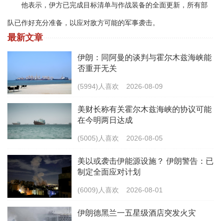
他表示，伊方已完成目标清单与作战装备的全面更新，所有部
队已作好充分准备，以应对敌方可能的军事袭击。
最新文章
伊朗：同阿曼的谈判与霍尔木兹海峡能
否重开无关
(5994)人喜欢
2026-08-09
美财长称有关霍尔木兹海峡的协议可能
在今明两日达成
(5005)人喜欢
2026-08-05
美以或袭击伊能源设施？ 伊朗警告：已
制定全面应对计划
(6009)人喜欢
2026-08-01
伊朗德黑兰一五星级酒店突发火灾