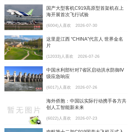
国产大型客机C919高原型首架机在上
海开展首次飞行试验
(6004)人喜欢
2026-07-30
这里是江西 “CHINA”代言人 世界金名
片
(12033)人喜欢
2026-07-26
中国水利部针对7省区启动洪水防御Ⅳ
级应急响应
(6017)人喜欢
2026-07-26
海外侨胞：中国以实际行动携手各方共
创人工智能新未来
(6022)人喜欢
2026-07-23
南航第十二架C919国产大飞机正式入