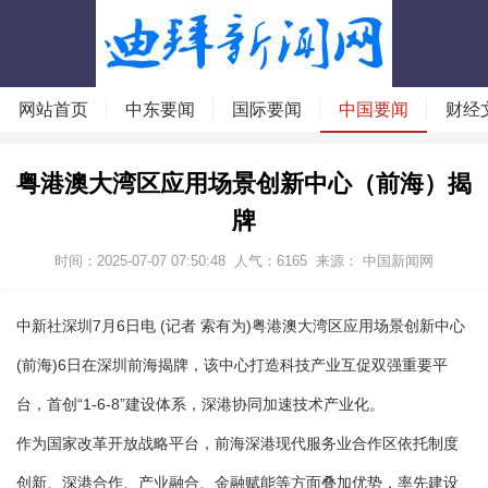
网站首页
中东要闻
国际要闻
中国要闻
财经
粤港澳大湾区应用场景创新中心（前海）揭
牌
时间：2025-07-07 07:50:48
人气：
6165
来源： 中国新闻网
中新社深圳7月6日电 (记者 索有为)粤港澳大湾区应用场景创新中心
(前海)6日在深圳前海揭牌，该中心打造科技产业互促双强重要平
台，首创“1-6-8”建设体系，深港协同加速技术产业化。
作为国家改革开放战略平台，前海深港现代服务业合作区依托制度
创新、深港合作、产业融合、金融赋能等方面叠加优势，率先建设