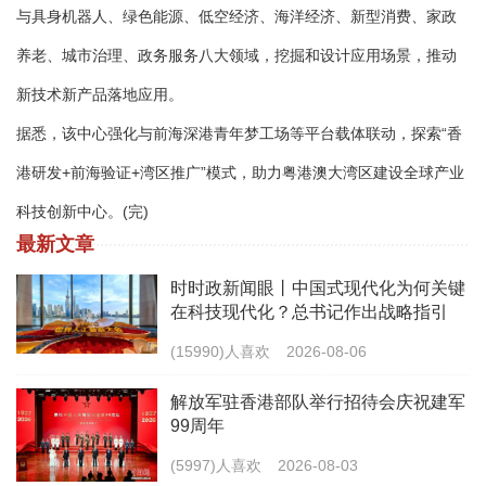
与具身机器人、绿色能源、低空经济、海洋经济、新型消费、家政
养老、城市治理、政务服务八大领域，挖掘和设计应用场景，推动
新技术新产品落地应用。
据悉，该中心强化与前海深港青年梦工场等平台载体联动，探索“香
港研发+前海验证+湾区推广”模式，助力粤港澳大湾区建设全球产业
科技创新中心。(完)
最新文章
时时政新闻眼丨中国式现代化为何关键
在科技现代化？总书记作出战略指引
(15990)人喜欢
2026-08-06
解放军驻香港部队举行招待会庆祝建军
99周年
(5997)人喜欢
2026-08-03