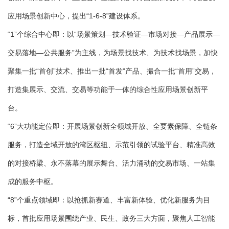
应用场景创新中心，提出“1-6-8”建设体系。
“1”个综合中心即：以“场景策划—技术验证—市场对接—产品展示—
交易落地—公共服务”为主线，为场景找技术、为技术找场景，加快
聚集一批“首创”技术、推出一批“首发”产品、撮合一批“首用”交易，
打造集展示、交流、交易等功能于一体的综合性应用场景创新平
台。
“6”大功能定位即：开展场景创新全领域开放、全要素保障、全链条
服务，打造全域开放的湾区枢纽、示范引领的试验平台、精准高效
的对接桥梁、永不落幕的展示舞台、活力涌动的交易市场、一站集
成的服务中枢。
“8”个重点领域即：以抢抓新赛道、丰富新体验、优化新服务为目
标，首批应用场景围绕产业、民生、政务三大方面，聚焦人工智能