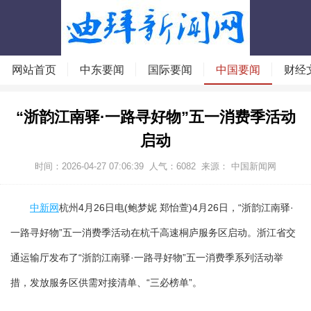
网站首页
中东要闻
国际要闻
中国要闻
财经
“浙韵江南驿·一路寻好物”五一消费季活动
启动
时间：2026-04-27 07:06:39
人气：
6082
来源： 中国新闻网
中新网
杭州4月26日电(鲍梦妮 郑怡萱)4月26日，“浙韵江南驿·
一路寻好物”五一消费季活动在杭千高速桐庐服务区启动。浙江省交
通运输厅发布了“浙韵江南驿·一路寻好物”五一消费季系列活动举
措，发放服务区供需对接清单、“三必榜单”。