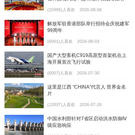
(15995)人喜欢
2026-08-06
解放军驻香港部队举行招待会庆祝建军
99周年
(6001)人喜欢
2026-08-03
国产大型客机C919高原型首架机在上
海开展首次飞行试验
(6007)人喜欢
2026-07-30
这里是江西 “CHINA”代言人 世界金名
片
(12037)人喜欢
2026-07-26
中国水利部针对7省区启动洪水防御Ⅳ
级应急响应