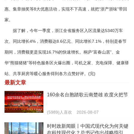
惠、集章抽奖等8大优惠活动，实现不下高速，就把“浙产浙味”带回
家。
据了解，今年一季度，浙江全省服务区入区流量达5340万车
次、同比增长4%，消费额达8.6亿元、同比增长7.1%，特别是春节
期间，消费额更是实现16.7%的快速增长。桐庐“富春山居”、金
华“熊猫猪猪”等特色服务区火爆出圈，司机之家、充电保障、健康驿
站、共享厨房等暖心服务得到各方点赞好评。(完)
最新文章
160余名台胞踏歌云南楚雄 欢度火把节
(5989)人喜欢
2026-08-07
时时政新闻眼丨中国式现代化为何关键
在科技现代化？总书记作出战略指引