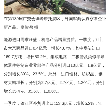
在第139届广交会珠峰摩托展区，外国客商认真察看企业
新产品。皇智尧 摄
能源进口需求旺盛，机电产品增量提质。一季度，江门
市大宗商品进口8.4亿元，增长43.7%，其中煤炭进口
169.7万吨，增长80.2%。集成电路、二极管及类似半导
体器件等制造业零部件产品分别进口10亿元、1.9亿元，
分别增长39%、23.5%。此外，进口锯材、纺织品、钢
材大幅增长，分别为2.7亿元、2.7亿元、1.2亿元，分别
增长35.4%、35.6%、118.6%。
一季度，蓬江区外贸进出口153.6亿元，增长5.2%；江