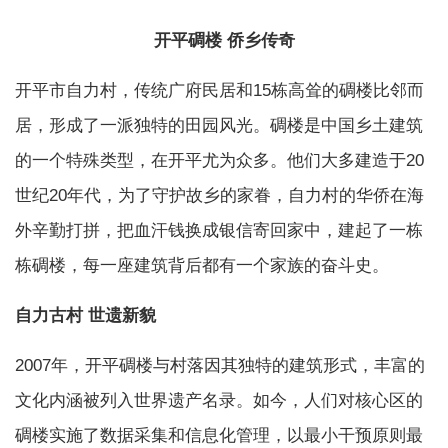
开平碉楼 侨乡传奇
开平市自力村，传统广府民居和15栋高耸的碉楼比邻而
居，形成了一派独特的田园风光。碉楼是中国乡土建筑
的一个特殊类型，在开平尤为众多。他们大多建造于20
世纪20年代，为了守护故乡的家眷，自力村的华侨在海
外辛勤打拼，把血汗钱换成银信寄回家中，建起了一栋
栋碉楼，每一座建筑背后都有一个家族的奋斗史。
自力古村 世遗新貌
2007年，开平碉楼与村落因其独特的建筑形式，丰富的
文化内涵被列入世界遗产名录。如今，人们对核心区的
碉楼实施了数据采集和信息化管理，以最小干预原则最