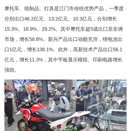
摩托车、纸制品、灯具是江门市传统优势产品，一季度
分别出口46.2亿元、13.2亿元、10.3亿元，分别增长
15.3%、18.9%、29.2%。其中摩托车超5成出口至非洲
市场，增长58.8%。新兴产品出口动能充沛，锂电池出
口1亿元，增长138.1%。此外，高新技术产品出口56.1
亿元，增长11.3%，其中平板显示模组、印刷电路增长
强劲。