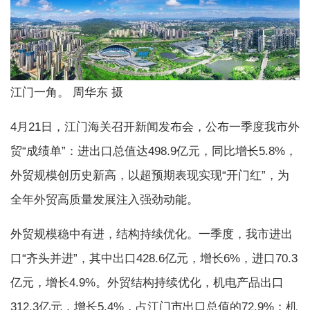
江门一角。 周华东 摄
4月21日，江门海关召开新闻发布会，公布一季度我市外
贸“成绩单”：进出口总值达498.9亿元，同比增长5.8%，
外贸规模创历史新高，以超预期表现实现“开门红”，为
全年外贸高质量发展注入强劲动能。
外贸规模稳中有进，结构持续优化。一季度，我市进出
口“齐头并进”，其中出口428.6亿元，增长6%，进口70.3
亿元，增长4.9%。外贸结构持续优化，机电产品出口
312.3亿元，增长5.4%，占江门市出口总值的72.9%；机