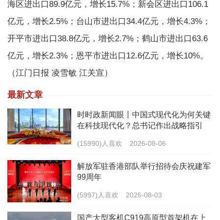
海区进出口89.9亿元，增长15.7%；新会区进出口106.1
亿元，增长2.5%；台山市进出口34.4亿元，增长4.3%；
开平市进出口38.8亿元，增长2.7%；鹤山市进出口63.6
亿元，增长2.3%；恩平市进出口12.6亿元，增长10%。
（江门日报 凌雪敏 江关宣）
最新文章
时时政新闻眼丨中国式现代化为何关键
在科技现代化？总书记作出战略指引
(15990)人喜欢
2026-08-06
解放军驻香港部队举行招待会庆祝建军
99周年
(5997)人喜欢
2026-08-03
国产大型客机C919高原型首架机在上