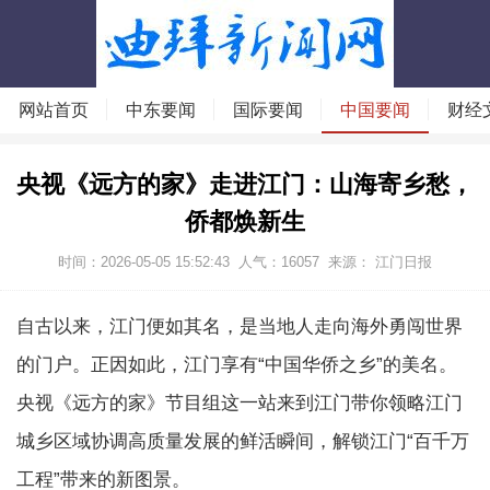
网站首页
中东要闻
国际要闻
中国要闻
财经
央视《远方的家》走进江门：山海寄乡愁，
侨都焕新生
时间：2026-05-05 15:52:43
人气：
16057
来源： 江门日报
自古以来，江门便如其名，是当地人走向海外勇闯世界
的门户。正因如此，江门享有“中国华侨之乡”的美名。
央视《远方的家》节目组这一站来到江门带你领略江门
城乡区域协调高质量发展的鲜活瞬间，解锁江门“百千万
工程”带来的新图景。