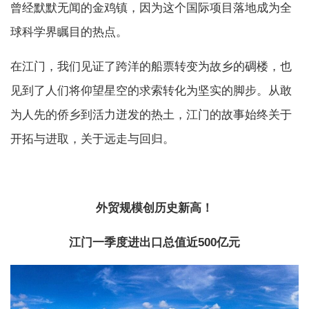
曾经默默无闻的金鸡镇，因为这个国际项目落地成为全
球科学界瞩目的热点。
在江门，我们见证了跨洋的船票转变为故乡的碉楼，也
见到了人们将仰望星空的求索转化为坚实的脚步。从敢
为人先的侨乡到活力迸发的热土，江门的故事始终关于
开拓与进取，关于远走与回归。
外贸规模创历史新高！
江门一季度进出口总值近500亿元