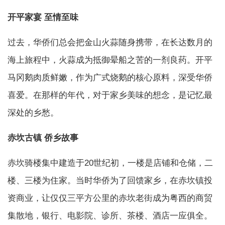
开平家宴 至情至味
过去，华侨们总会把金山火蒜随身携带，在长达数月的
海上旅程中，火蒜成为抵御晕船之苦的一剂良药。开平
马冈鹅肉质鲜嫩，作为广式烧鹅的核心原料，深受华侨
喜爱。在那样的年代，对于家乡美味的想念，是记忆最
深处的乡愁。
赤坎古镇 侨乡故事
赤坎骑楼集中建造于20世纪初，一楼是店铺和仓储，二
楼、三楼为住家。当时华侨为了回馈家乡，在赤坎镇投
资商业，让仅仅三平方公里的赤坎老街成为粤西的商贸
集散地，银行、电影院、诊所、茶楼、酒店一应俱全。