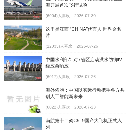
海开展首次飞行试验
(6004)人喜欢
2026-07-30
这里是江西 “CHINA”代言人 世界金名
片
(12033)人喜欢
2026-07-26
中国水利部针对7省区启动洪水防御Ⅳ
级应急响应
(6017)人喜欢
2026-07-26
海外侨胞：中国以实际行动携手各方共
创人工智能新未来
(6022)人喜欢
2026-07-23
南航第十二架C919国产大飞机正式入
列