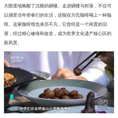
大限度地唤醒了沉睡的碉楼。走进碉楼与村落，不仅可
以感受当年侨眷们的生活，还能在方氏咖啡喝上一杯咖
啡。这家咖啡馆也来历不凡，它曾经是一个闲置的旧
屋，经过精心修缮和改造，成为世界文化遗产核心区的
新风景。