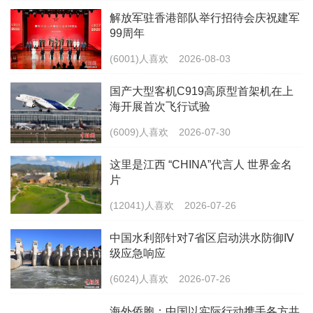
解放军驻香港部队举行招待会庆祝建军
99周年
(6001)人喜欢
2026-08-03
国产大型客机C919高原型首架机在上
海开展首次飞行试验
(6009)人喜欢
2026-07-30
这里是江西 “CHINA”代言人 世界金名
片
(12041)人喜欢
2026-07-26
中国水利部针对7省区启动洪水防御Ⅳ
级应急响应
(6024)人喜欢
2026-07-26
海外侨胞：中国以实际行动携手各方共