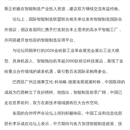
斯正积极在智能制造产业投入资源，建议双方继续交流有益经验。
论坛上，国际智能制造联盟联合相关单位发布智能制造国际合
作倡议，倡议各国同仁携手打造契合本土需求的高水平智能工厂，
共同搭建开放包容的智能制造应用平台。
与论坛同期举行的2026金砖新工业革命展览会展出工业大模
型、具身机器人、智能拖拉机等超2000款前沿科技展品，展现了金
砖重点合作领域的诸多机遇，吸引数百名国际采购商参会。
巴西驻广州总领事艾伦·科埃略·德塞洛斯观展时称，中国取得的
成就为巴西树立了良好榜样。他指出，智能制造前景广阔，中国已
走在世界前列，双方在新技术领域拥有巨大合作空间。
各国的合作呼声在论坛上得到积极响应。中国工业和信息化部
部长李乐成在论坛上表示，中方期待与各方加强智能制造政策、技