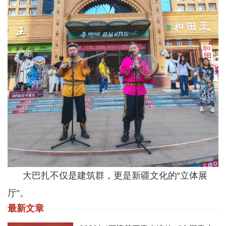
大巴扎不仅是建筑群，更是新疆文化的“立体展
厅”。
最新文章